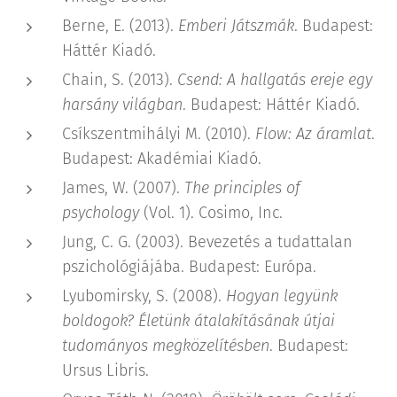
Berne, E. (2013).
Emberi Játszmák
. Budapest:
Háttér Kiadó.
Chain, S. (2013).
Csend: A hallgatás ereje egy
harsány világban
. Budapest: Háttér Kiadó.
Csíkszentmihályi M. (2010).
Flow: Az áramlat
.
Budapest: Akadémiai Kiadó.
James, W. (2007).
The principles of
psychology
(Vol. 1). Cosimo, Inc.
Jung, C. G. (2003). Bevezetés a tudattalan
pszichológiájába. Budapest: Európa.
Lyubomirsky, S. (2008).
Hogyan legyünk
boldogok? Életünk átalakításának útjai
tudományos megközelítésben
. Budapest:
Ursus Libris.