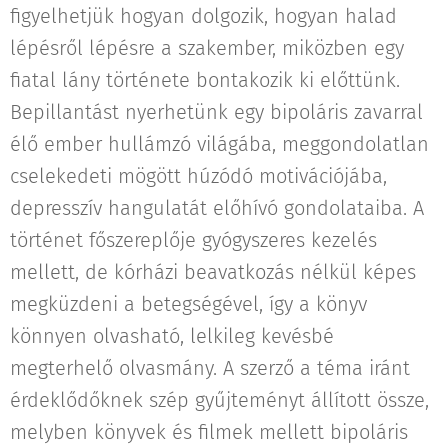
figyelhetjük hogyan dolgozik, hogyan halad
lépésről lépésre a szakember, miközben egy
fiatal lány története bontakozik ki előttünk.
Bepillantást nyerhetünk egy bipoláris zavarral
élő ember hullámzó világába, meggondolatlan
cselekedeti mögött húzódó motivációjába,
depresszív hangulatát előhívó gondolataiba. A
történet főszereplője gyógyszeres kezelés
mellett, de kórházi beavatkozás nélkül képes
megküzdeni a betegségével, így a könyv
könnyen olvasható, lelkileg kevésbé
megterhelő olvasmány. A szerző a téma iránt
érdeklődőknek szép gyűjteményt állított össze,
melyben könyvek és filmek mellett bipoláris