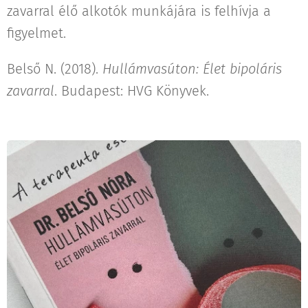
zavarral élő alkotók munkájára is felhívja a
figyelmet.
Belső N. (2018).
Hullámvasúton: Élet bipoláris
zavarral
. Budapest: HVG Könyvek.